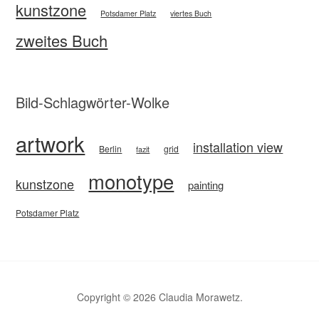
kunstzone
Potsdamer Platz
viertes Buch
zweites Buch
Bild-Schlagwörter-Wolke
artwork
installation view
Berlin
grid
fazit
monotype
kunstzone
painting
Potsdamer Platz
Copyright © 2026 Claudia Morawetz.