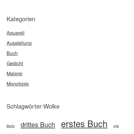
Kategorien
Aquarell
Ausstellung
Buch
Gedicht
Malerei
Monotypie
Schlagwörter-Wolke
erstes Buch
drittes Buch
Berlin
grid