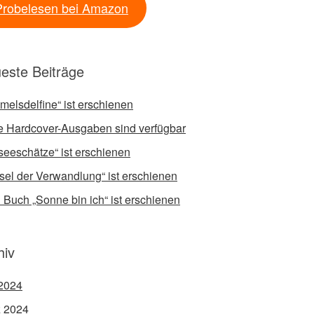
Probelesen bei Amazon
este Beiträge
melsdelfine“ ist erschienen
 Hardcover-Ausgaben sind verfügbar
fseeschätze“ ist erschienen
sel der Verwandlung“ ist erschienen
 Buch „Sonne bin ich“ ist erschienen
hiv
2024
 2024