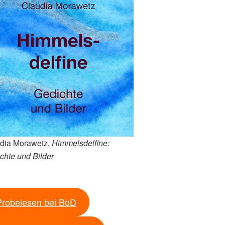
dia Morawetz.
Himmelsdelfine:
chte und Bilder
Probelesen bei BoD