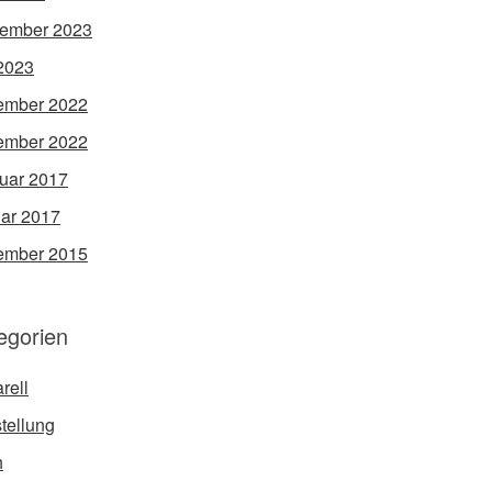
ember 2023
 2023
ember 2022
ember 2022
uar 2017
ar 2017
ember 2015
egorien
rell
tellung
h