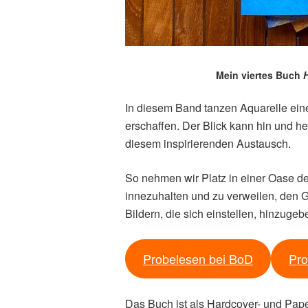
Mein viertes Buch
H
In diesem Band tanzen Aquarelle eine
erschaffen. Der Blick kann hin und 
diesem inspirierenden Austausch.
So nehmen wir Platz in einer Oase der
innezuhalten und zu verweilen, den G
Bildern, die sich einstellen, hinzugeb
Probelesen bei BoD
Pro
Das Buch ist als Hardcover- und Pap