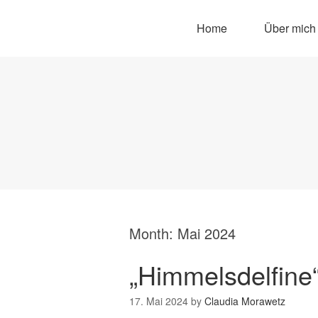
Home
Über mich
Month:
Mai 2024
„Himmelsdelfine“
17. Mai 2024
by
Claudia Morawetz