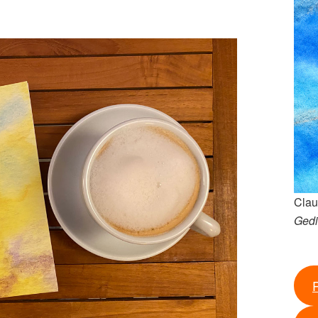
Clau
Gedi