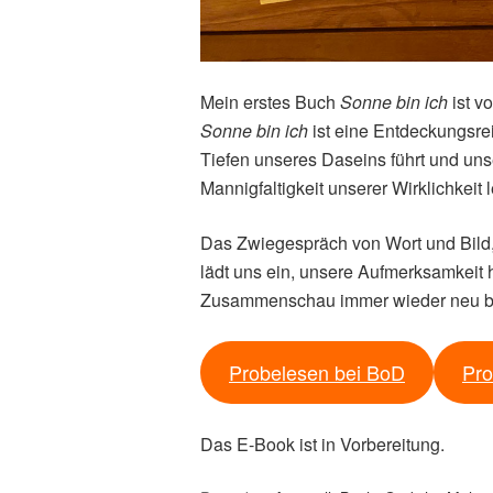
Mein erstes Buch
Sonne bin ich
ist v
Sonne bin ich
ist eine Entdeckungsrei
Tiefen unseres Daseins führt und unse
Mannigfaltigkeit unserer Wirklichkeit l
Das Zwiegespräch von Wort und Bild, 
lädt uns ein, unsere Aufmerksamkeit 
Zusammenschau immer wieder neu ber
Probelesen bei BoD
Pro
Das E-Book ist in Vorbereitung.