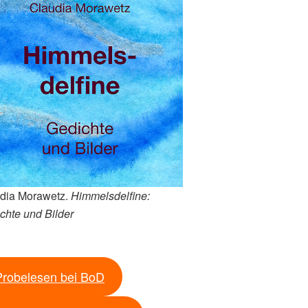
dia Morawetz.
Himmelsdelfine:
chte und Bilder
Probelesen bei BoD