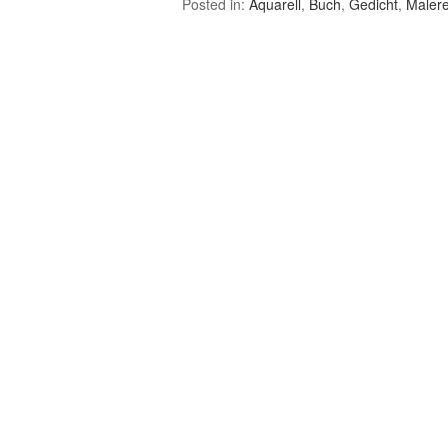
Posted in:
Aquarell
,
Buch
,
Gedicht
,
Malere