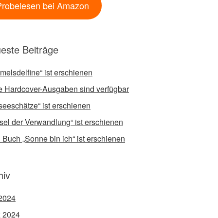
Probelesen bei Amazon
este Beiträge
melsdelfine“ ist erschienen
 Hardcover-Ausgaben sind verfügbar
fseeschätze“ ist erschienen
sel der Verwandlung“ ist erschienen
 Buch „Sonne bin ich“ ist erschienen
hiv
2024
 2024