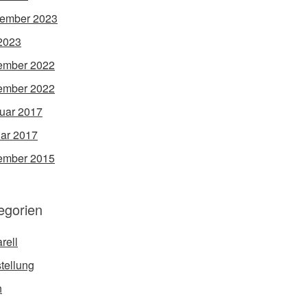
ember 2023
 2023
ember 2022
ember 2022
uar 2017
ar 2017
ember 2015
egorien
rell
tellung
h