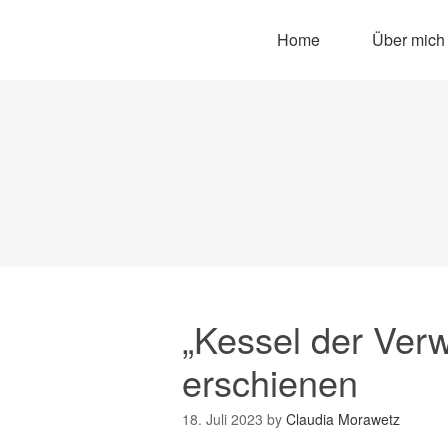
Home
Über mich
„Kessel der Verw
erschienen
18. Juli 2023
by
Claudia Morawetz