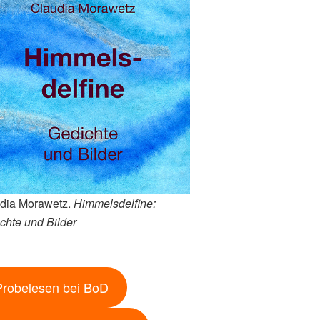
dia Morawetz.
Himmelsdelfine:
chte und Bilder
Probelesen bei BoD