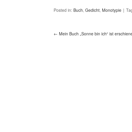
Posted in:
Buch
,
Gedicht
,
Monotypie
Ta
←
Mein Buch „Sonne bin ich“ ist erschien