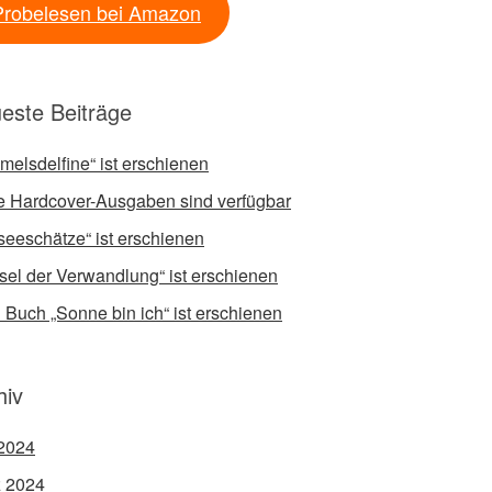
Probelesen bei Amazon
este Beiträge
melsdelfine“ ist erschienen
 Hardcover-Ausgaben sind verfügbar
fseeschätze“ ist erschienen
sel der Verwandlung“ ist erschienen
 Buch „Sonne bin ich“ ist erschienen
hiv
2024
 2024