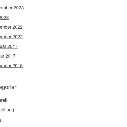
ember 2023
 2023
ember 2022
ember 2022
uar 2017
ar 2017
ember 2015
egorien
rell
tellung
h