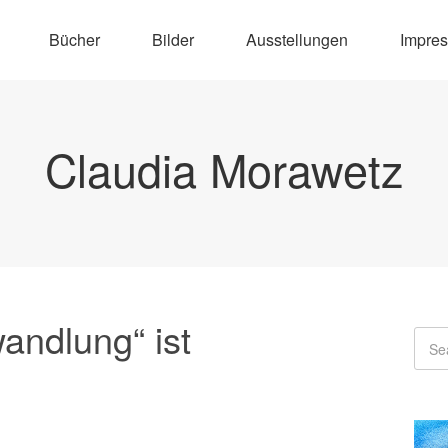
Bücher
Bilder
Ausstellungen
Impre
Claudia Morawetz
andlung“ ist