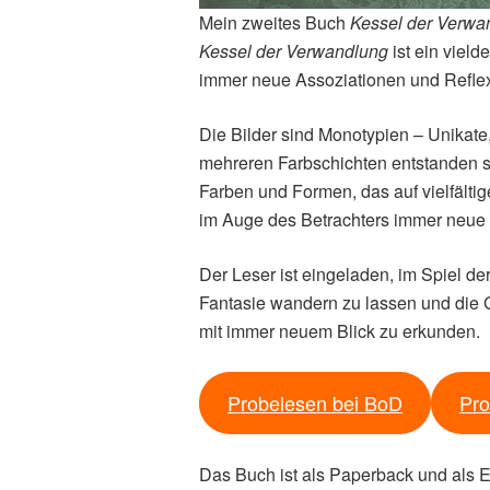
Mein zweites Buch
Kessel der Verwa
Kessel der Verwandlung
ist ein vield
immer neue Assoziationen und Reflex
Die Bilder sind Monotypien – Unikate
mehreren Farbschichten entstanden s
Farben und Formen, das auf vielfält
im Auge des Betrachters immer neue 
Der Leser ist eingeladen, im Spiel 
Fantasie wandern zu lassen und die
mit immer neuem Blick zu erkunden.
Probelesen bei BoD
Pro
Das Buch ist als Paperback und als E