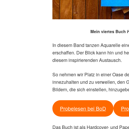
Mein viertes Buch
H
In diesem Band tanzen Aquarelle eine
erschaffen. Der Blick kann hin und 
diesem inspirierenden Austausch.
So nehmen wir Platz in einer Oase der
innezuhalten und zu verweilen, den G
Bildern, die sich einstellen, hinzugeb
Probelesen bei BoD
Pro
Das Buch ist als Hardcover- und Pap