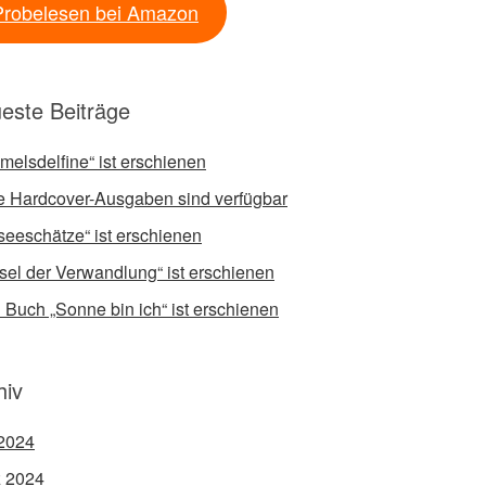
Probelesen bei Amazon
este Beiträge
melsdelfine“ ist erschienen
 Hardcover-Ausgaben sind verfügbar
fseeschätze“ ist erschienen
sel der Verwandlung“ ist erschienen
 Buch „Sonne bin ich“ ist erschienen
hiv
2024
 2024