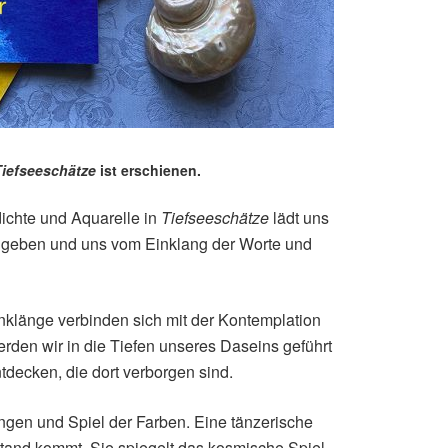
iefseeschätze
ist erschienen.
ichte und Aquarelle in
Tiefseeschätze
lädt uns
zugeben und uns vom Einklang der Worte und
klänge verbinden sich mit der Kontemplation
den wir in die Tiefen unseres Daseins geführt
decken, die dort verborgen sind.
ngen und Spiel der Farben. Eine tänzerische
stand kommt. Sie spiegelt das kosmische Spiel,