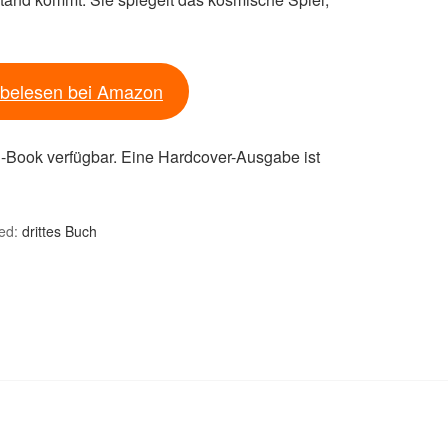
belesen bei Amazon
E-Book verfügbar. Eine Hardcover-Ausgabe ist
ed:
drittes Buch