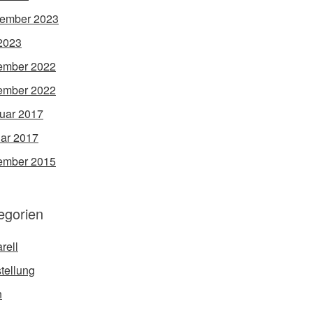
ember 2023
 2023
ember 2022
ember 2022
uar 2017
ar 2017
ember 2015
egorien
rell
tellung
h