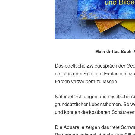
Mein drittes Buch
T
Das poetische Zwiegespräch der Ged
ein, uns dem Spiel der Fantasie hin
Farben verzaubern zu lassen.
Naturbetrachtungen und mythische An
grundsätzlicher Lebensthemen. So wer
und können die kostbaren Schätze ent
Die Aquarelle zeigen das freie Schwi
Bewegung entsteht, die nie zum Still