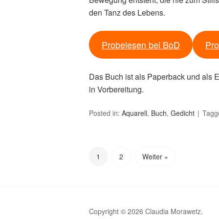
den Tanz des Lebens.
Probelesen bei BoD
Pro
Das Buch ist als Paperback und als 
in Vorbereitung.
Posted in:
Aquarell
,
Buch
,
Gedicht
Tagg
1
2
Weiter »
Copyright © 2026 Claudia Morawetz.