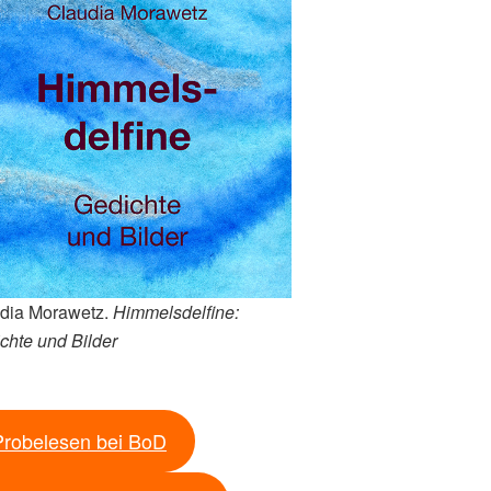
dia Morawetz.
Himmelsdelfine:
chte und Bilder
Probelesen bei BoD