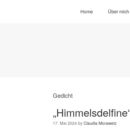
Home
Über mich
Gedicht
„Himmelsdelfine“
17. Mai 2024
by
Claudia Morawetz