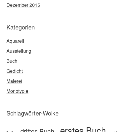
Dezember 2015
Kategorien
Aquarell
Ausstellung
Buch
Gedicht
Malerei
Monotypie
Schlagwörter-Wolke
erstes Buch
drittes Buch